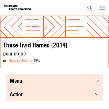
These livid flames (2014)
pour orgue
par
Hugues Dufourt
(1943
)
menu
action