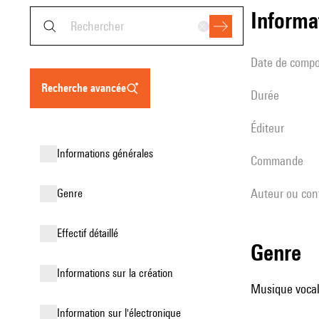
informa
date de compo
recherche avancée
durée
éditeur
informations générales
Commande
Auteur ou con
genre
effectif détaillé
genre
informations sur la création
Musique vocale
Information sur l'électronique