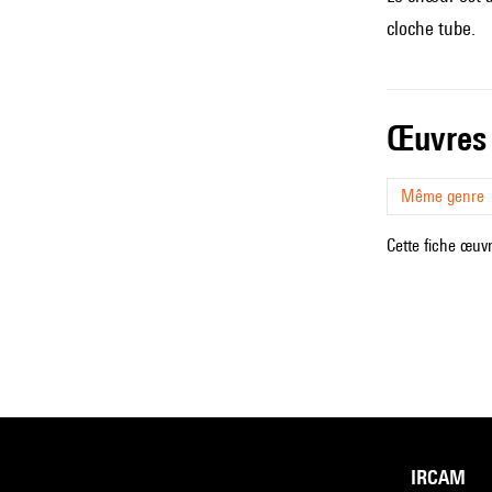
cloche tube.
œuvres
Même genre
Cette fiche œuvr
IRCAM