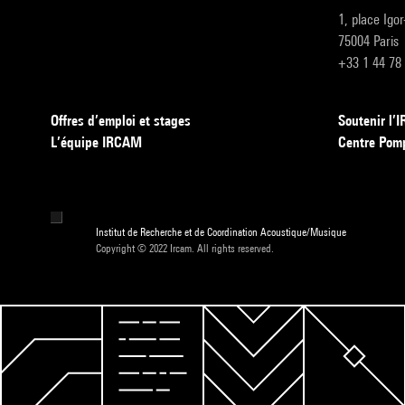
1, place Igo
75004 Paris
+33 1 44 78
Offres d’emploi et stages
Soutenir l
L’équipe IRCAM
Centre Pom
Institut de Recherche et de Coordination Acoustique/Musique
Copyright © 2022 Ircam. All rights reserved.