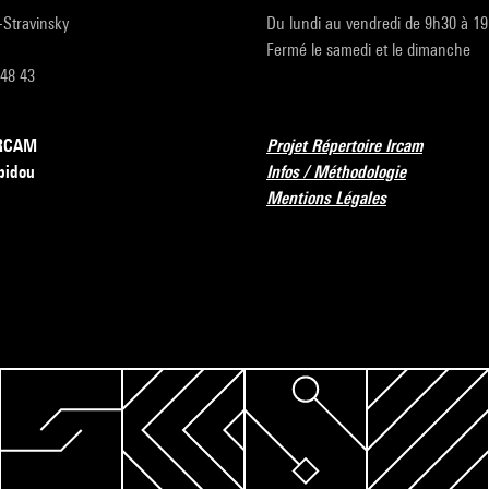
r-Stravinsky
Du lundi au vendredi de 9h30 à 1
Fermé le samedi et le dimanche
 48 43
’IRCAM
Projet Répertoire Ircam
pidou
Infos / Méthodologie
Mentions Légales