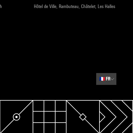
9h
Hôtel de Ville, Rambuteau, Châtelet, Les Halles
🇫🇷
FR