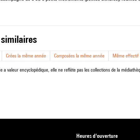
 similaires
Crées la même année
Composées la même année
Même effectif d
e a valeur encyclopédique, elle ne reflète pas les collections de la médiathèqu
heures d'ouverture