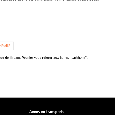
étaillé
e de l'Ircam. Veuillez vous référer aux fiches "partitions".
accès en transports