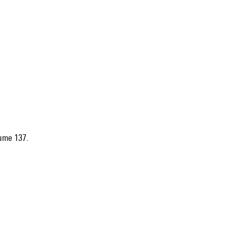
aume 137.