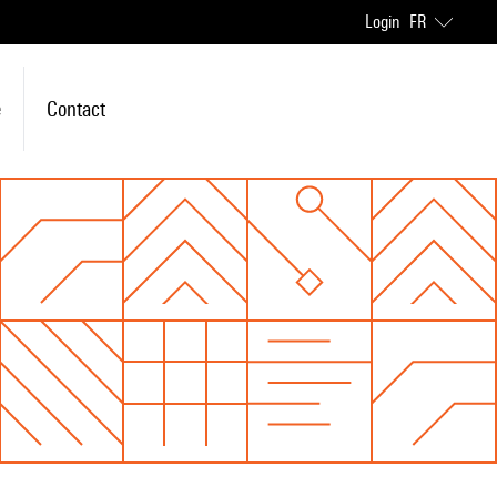
Login
FR
e
Contact