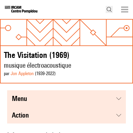
The Visitation (1969)
musique électroacoustique
par
Jon Appleton
(1939
-2022
)
menu
action