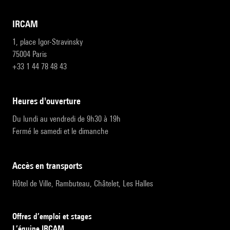
IRCAM
1, place Igor-Stravinsky
75004 Paris
+33 1 44 78 48 43
heures d'ouverture
Du lundi au vendredi de 9h30 à 19h
Fermé le samedi et le dimanche
accès en transports
Hôtel de Ville, Rambuteau, Châtelet, Les Halles
Offres d’emploi et stages
L’équipe IRCAM