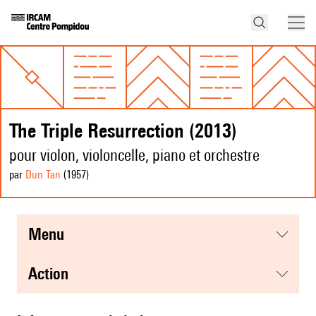
The Triple Resurrection (2013)
pour violon, violoncelle, piano et orchestre
par
Dun Tan
(1957
)
menu
action