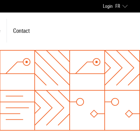
Login
FR
e
Contact