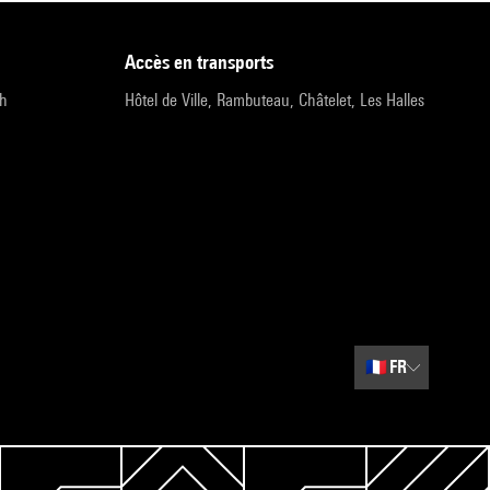
accès en transports
9h
Hôtel de Ville, Rambuteau, Châtelet, Les Halles
🇫🇷
FR