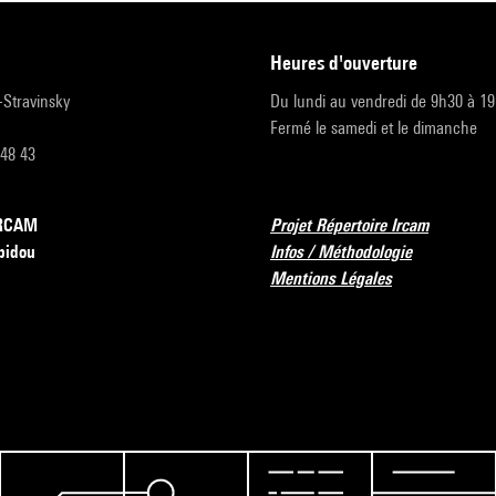
heures d'ouverture
r-Stravinsky
Du lundi au vendredi de 9h30 à 1
Fermé le samedi et le dimanche
 48 43
’IRCAM
Projet Répertoire Ircam
pidou
Infos / Méthodologie
Mentions Légales