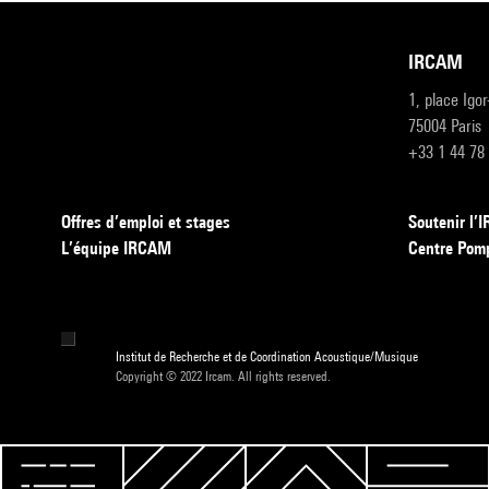
IRCAM
1, place Igo
75004 Paris
+33 1 44 78
Offres d’emploi et stages
Soutenir l
L’équipe IRCAM
Centre Pom
Institut de Recherche et de Coordination Acoustique/Musique
Copyright © 2022 Ircam. All rights reserved.