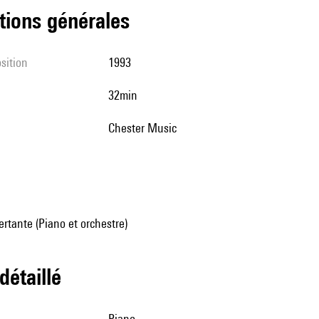
tions générales
sition
1993
32min
Chester Music
rtante (Piano et orchestre)
 détaillé
piano