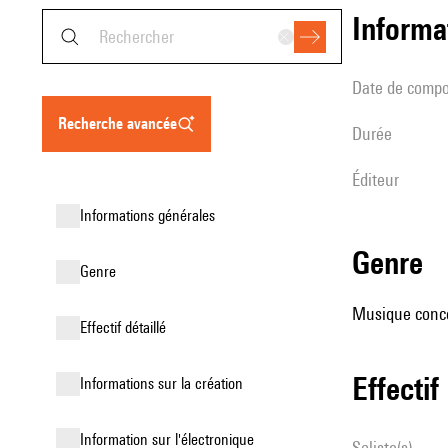
informa
date de compo
recherche avancée
durée
éditeur
informations générales
genre
genre
Musique conce
effectif détaillé
effectif
informations sur la création
Information sur l'électronique
Soliste(s)