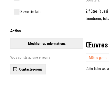
2 flûtes (aussi
œuvre similaire
trombone, tuba,
action
œuvres
modifier les informations
Vous constatez une erreur ?
Même genre
Cette fiche œuvr
contactez-nous