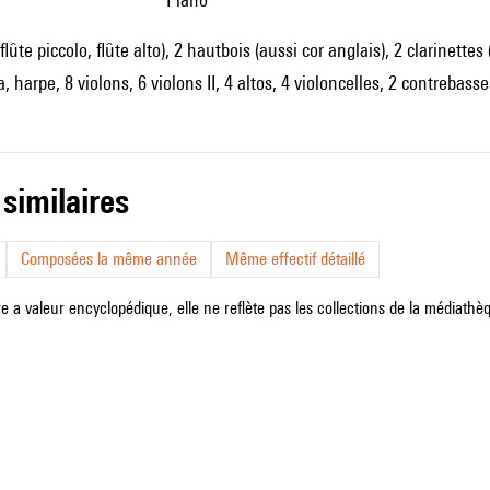
 flûte piccolo, flûte alto), 2 hautbois (aussi cor anglais), 2 clarinette
 harpe, 8 violons, 6 violons II, 4 altos, 4 violoncelles, 2 contrebasse
 similaires
Composées la même année
Même effectif détaillé
e a valeur encyclopédique, elle ne reflète pas les collections de la médiathèqu