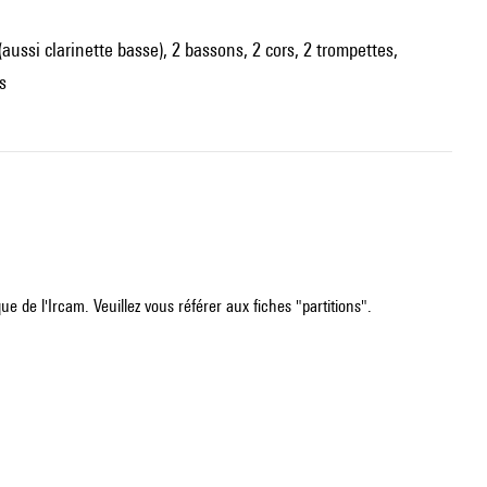
s (aussi clarinette basse), 2 bassons, 2 cors, 2 trompettes,
s
e de l'Ircam. Veuillez vous référer aux fiches "partitions".