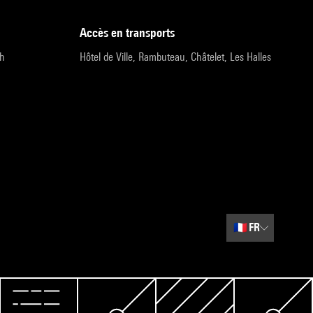
accès en transports
9h
Hôtel de Ville, Rambuteau, Châtelet, Les Halles
🇫🇷
FR