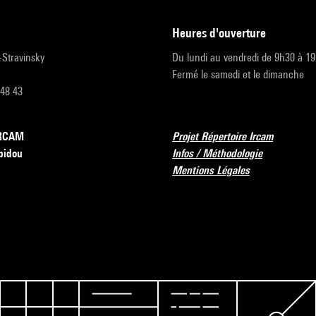
heures d'ouverture
r-Stravinsky
Du lundi au vendredi de 9h30 à 1
Fermé le samedi et le dimanche
 48 43
’IRCAM
Projet Répertoire Ircam
pidou
Infos / Méthodologie
Mentions Légales