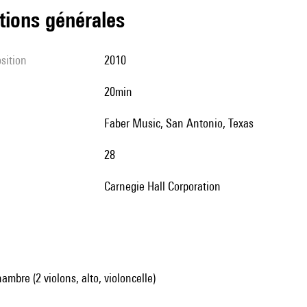
tions générales
sition
2010
20min
Faber Music, San Antonio, Texas
28
Carnegie Hall Corporation
mbre (2 violons, alto, violoncelle)