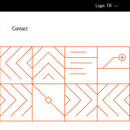
Login
FR
e
Contact