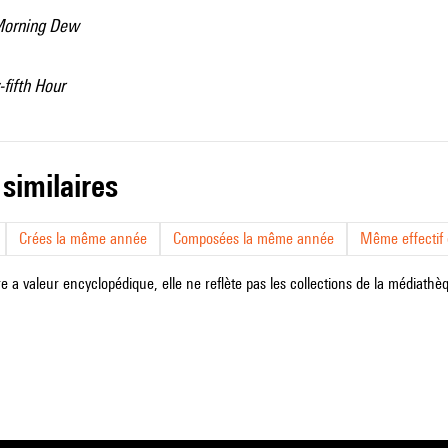
Morning Dew
fifth Hour
 similaires
Crées la même année
Composées la même année
Même effectif d
e a valeur encyclopédique, elle ne reflète pas les collections de la médiathèqu