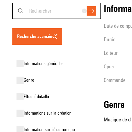
informa
date de compo
recherche avancée
durée
éditeur
informations générales
Opus
Commande
genre
effectif détaillé
genre
informations sur la création
Musique de cha
Information sur l'électronique