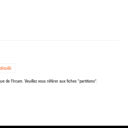
étaillé
e de l'Ircam. Veuillez vous référer aux fiches "partitions".