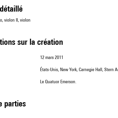
 détaillé
o, violon II, violon
tions sur la création
12 mars 2011
États-Unis, New York, Carnegie Hall, Stern 
le Quatuor Emerson.
de parties