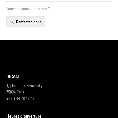
Vous constatez une erreur ?
contactez-nous
IRCAM
1, place Igor-Stravinsky
75004 Paris
+33 1 44 78 48 43
heures d'ouverture