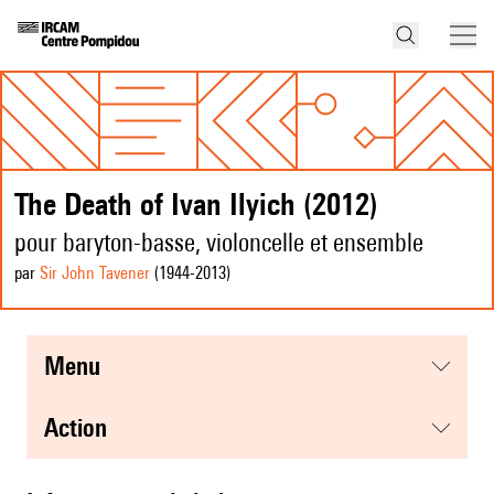
The Death of Ivan Ilyich (2012)
pour baryton-basse, violoncelle et ensemble
par
Sir John Tavener
(1944
-2013
)
menu
action