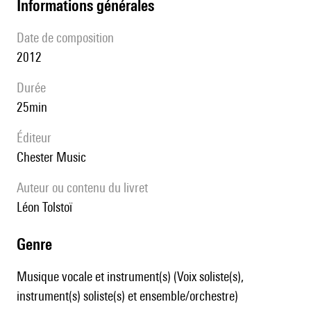
informations générales
date de composition
2012
durée
25min
éditeur
Chester Music
Auteur ou contenu du livret
Léon Tolstoï
genre
Musique vocale et instrument(s) (Voix soliste(s),
instrument(s) soliste(s) et ensemble/orchestre)