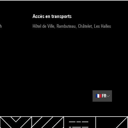
accès en transports
9h
Hôtel de Ville, Rambuteau, Châtelet, Les Halles
🇫🇷
FR