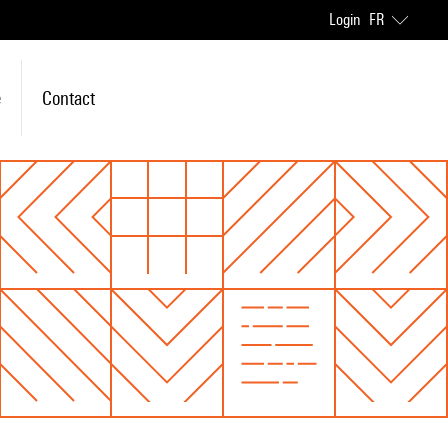
Login
FR
e
Contact