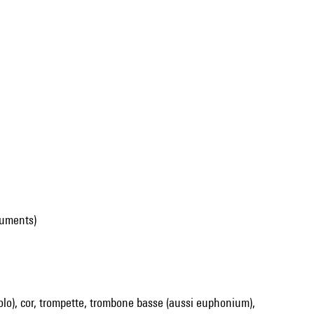
ruments)
olo), cor, trompette, trombone basse (aussi euphonium),