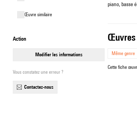
piano, basse él
œuvre similaire
œuvres
action
Même genre
modifier les informations
Cette fiche œuvr
Vous constatez une erreur ?
contactez-nous