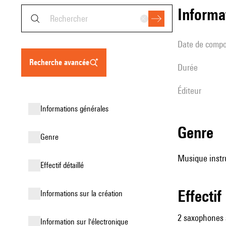
informa
date de compo
recherche avancée
durée
éditeur
informations générales
genre
genre
Musique instr
effectif détaillé
effectif
informations sur la création
2 saxophones s
Information sur l'électronique