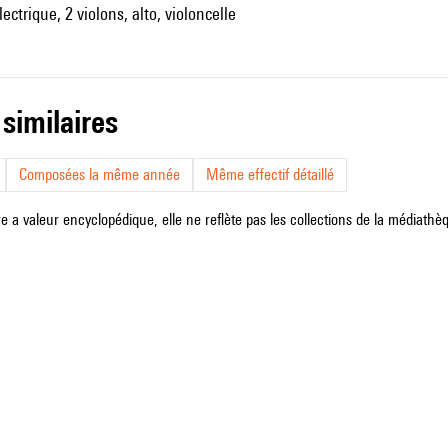
ectrique, 2 violons, alto, violoncelle
 similaires
Composées la même année
Même effectif détaillé
e a valeur encyclopédique, elle ne reflète pas les collections de la médiathèqu