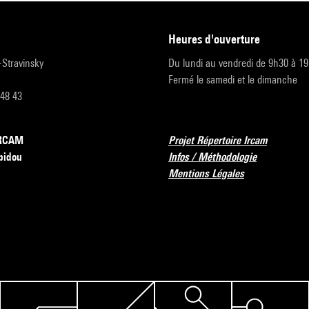
heures d'ouverture
r-Stravinsky
Du lundi au vendredi de 9h30 à 1
Fermé le samedi et le dimanche
 48 43
’IRCAM
Projet Répertoire Ircam
pidou
Infos / Méthodologie
Mentions Légales