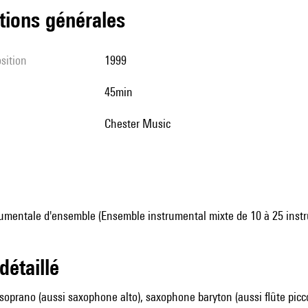
tions générales
sition
1999
45min
Chester Music
umentale d'ensemble (Ensemble instrumental mixte de 10 à 25 inst
 détaillé
oprano (aussi saxophone alto), saxophone baryton (aussi flûte picc