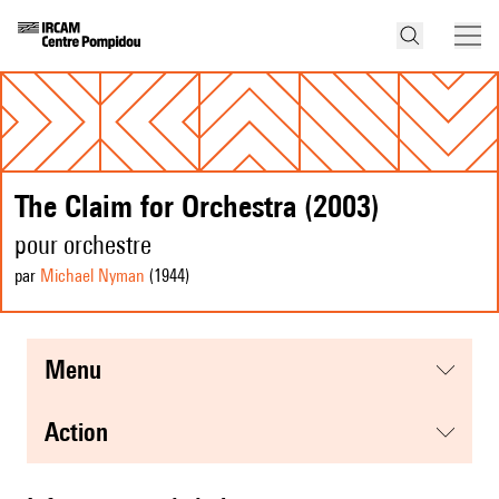
The Claim for Orchestra (2003)
pour orchestre
par
Michael Nyman
(1944
)
menu
action