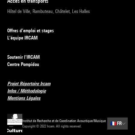
accès en transports
Hôtel de Ville, Rambuteau, Châtelet, Les Halles
Offres d’emploi et stages
L’équipe IRCAM
Soutenir l’IRCAM
Centre Pompidou
Projet Répertoire Ircam
Infos / Méthodologie
Mentions Légales
Institut de Recherche et de Coordination Acoustique/Musique
🇫🇷
FR
Copyright © 2022 Ircam. All rights reserved.