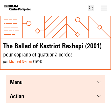
The Ballad of Kastriot Rexhepi (2001)
pour soprano et quatuor à cordes
par
Michael Nyman
(1944
)
menu
action