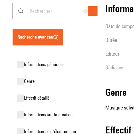
informa
date de compo
recherche avancée
durée
éditeur
informations générales
Dédicace
genre
genre
effectif détaillé
Musique solist
informations sur la création
effectif
Information sur l'électronique