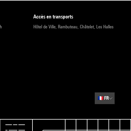
accès en transports
9h
Hôtel de Ville, Rambuteau, Châtelet, Les Halles
🇫🇷
FR