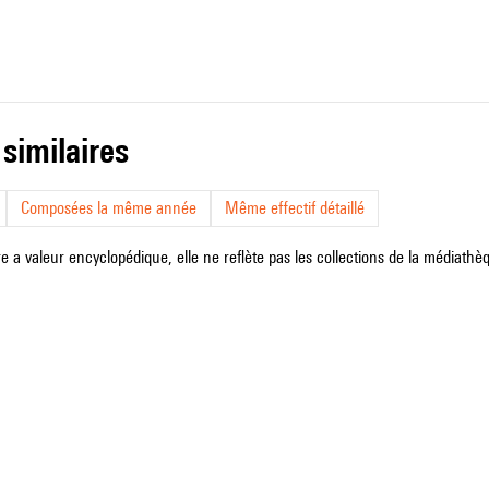
 similaires
Composées la même année
Même effectif détaillé
e a valeur encyclopédique, elle ne reflète pas les collections de la médiathèqu