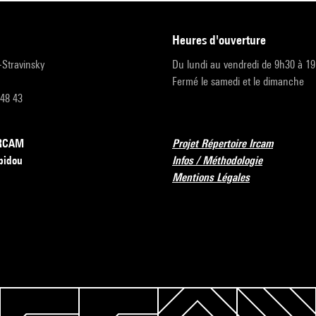
heures d'ouverture
r-Stravinsky
Du lundi au vendredi de 9h30 à 1
Fermé le samedi et le dimanche
 48 43
’IRCAM
Projet Répertoire Ircam
pidou
Infos / Méthodologie
Mentions Légales