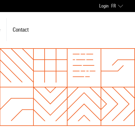
Login
FR
e
Contact