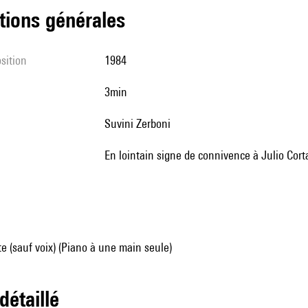
tions générales
sition
1984
3min
Suvini Zerboni
en lointain signe de connivence à Julio Cort
e (sauf voix) (Piano à une main seule)
 détaillé