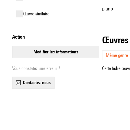
piano
œuvre similaire
action
œuvres
modifier les informations
Même genre
Vous constatez une erreur ?
Cette fiche œuvr
contactez-nous