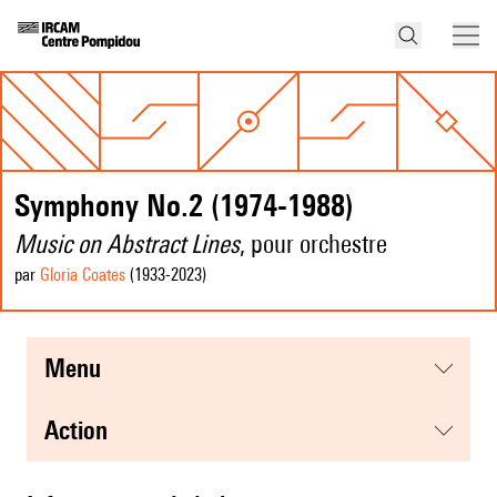
Symphony No.2 (1974-1988)
Music on Abstract Lines
, pour orchestre
par
Gloria Coates
(1933
-2023
)
menu
action