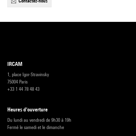
contactez-nous
IRCAM
1, place Igor-Stravinsky
75004 Paris
+33 1 44 78 48 43
heures d'ouverture
Du lundi au vendredi de 9h30 à 19h
Fermé le samedi et le dimanche