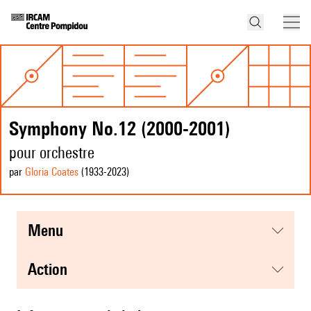
Symphony No.12 (2000-2001)
pour orchestre
par
Gloria Coates
(1933
-2023
)
menu
action