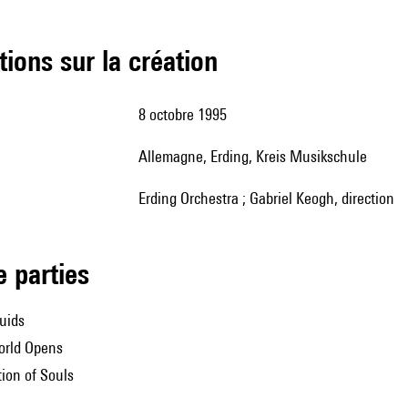
tions sur la création
8 octobre 1995
Allemagne, Erding, Kreis Musikschule
Erding Orchestra ; Gabriel Keogh, direction
de parties
ruids
world Opens
tion of Souls