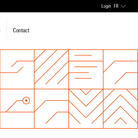
Login
FR
e
Contact