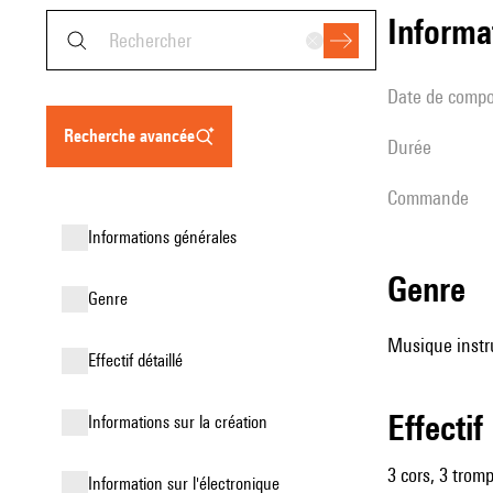
informa
date de compo
recherche avancée
durée
Commande
informations générales
genre
genre
Musique instr
effectif détaillé
effectif
informations sur la création
3 cors, 3 trom
Information sur l'électronique