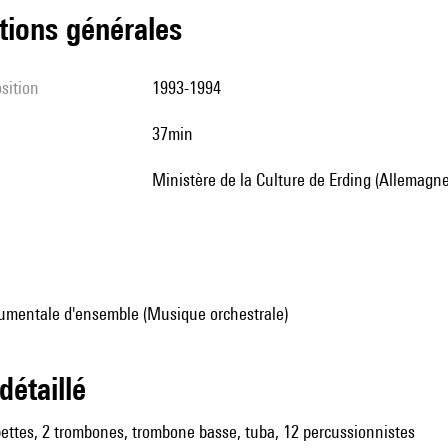
tions générales
sition
1993-1994
37min
ministère de la Culture de Erding (Allemagne
umentale d'ensemble (Musique orchestrale)
 détaillé
pettes, 2 trombones, trombone basse, tuba, 12 percussionnistes