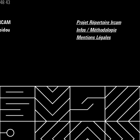
 48 43
’IRCAM
Projet Répertoire Ircam
pidou
Infos / Méthodologie
Mentions Légales