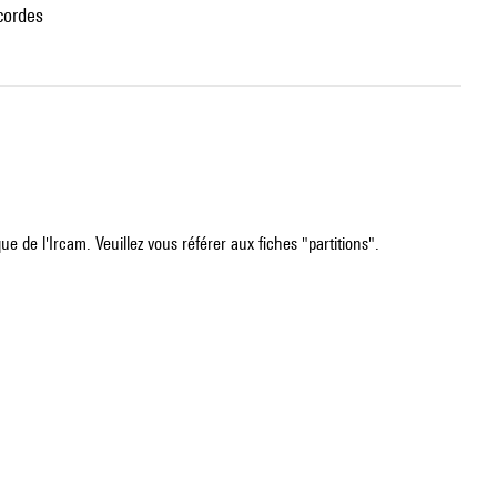
cordes
e de l'Ircam. Veuillez vous référer aux fiches "partitions".