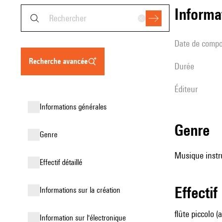
informa
date de compo
recherche avancée
durée
éditeur
informations générales
genre
genre
Musique instr
effectif détaillé
effectif
informations sur la création
flûte piccolo (
Information sur l'électronique