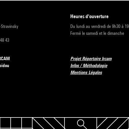
heures d'ouverture
r-Stravinsky
Du lundi au vendredi de 9h30 à 1
Fermé le samedi et le dimanche
 48 43
’IRCAM
Projet Répertoire Ircam
pidou
Infos / Méthodologie
Mentions Légales