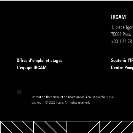
IRCAM
1, place Igo
75004 Paris
+33 1 44 78
Offres d’emploi et stages
Soutenir l
L’équipe IRCAM
Centre Pom
Institut de Recherche et de Coordination Acoustique/Musique
Copyright © 2022 Ircam. All rights reserved.