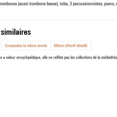
trombones (aussi trombone basse), tuba, 3 percussionnistes, piano, 
 similaires
Composées la même année
Même effectif détaillé
e a valeur encyclopédique, elle ne reflète pas les collections de la médiathèqu