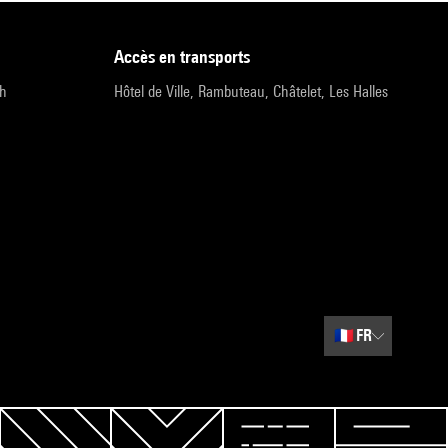
accès en transports
9h
Hôtel de Ville, Rambuteau, Châtelet, Les Halles
🇫🇷
FR