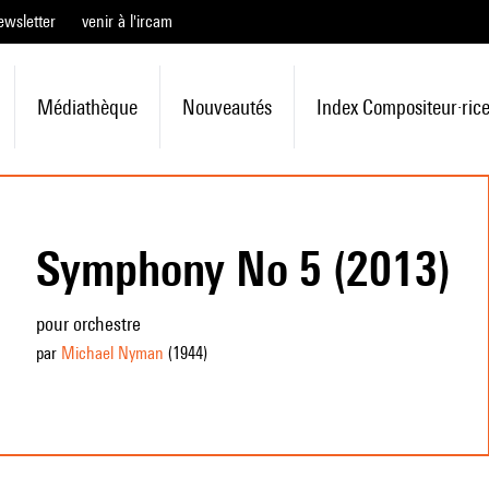
ewsletter
venir à l'ircam
Médiathèque
Nouveautés
Index Compositeur·ric
Symphony No 5 (2013)
pour orchestre
par
Michael Nyman
(1944
)