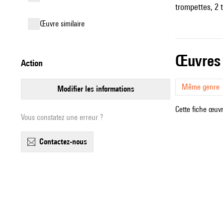
trompettes, 2 
œuvre similaire
œuvres
action
Même genre
modifier les informations
Cette fiche œuvr
Vous constatez une erreur ?
contactez-nous