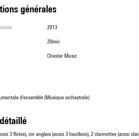
tions générales
sition
2013
20min
Chester Music
umentale d'ensemble (Musique orchestrale)
 détaillé
aussi 3 flûtes), cor anglais (aussi 3 hautbois), 2 clarinettes (aussi cla