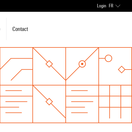
Login
FR
e
Contact