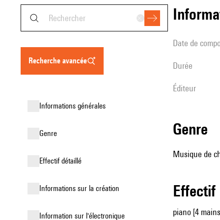
informa
date de compo
recherche avancée
durée
éditeur
informations générales
genre
genre
Musique de ch
effectif détaillé
effectif
informations sur la création
piano [4 mains
Information sur l'électronique