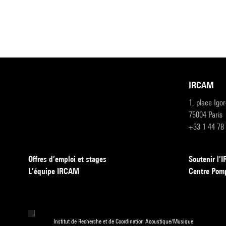
IRCAM
1, place Igo
75004 Paris
+33 1 44 78
Offres d’emploi et stages
Soutenir l
L’équipe IRCAM
Centre Pom
Institut de Recherche et de Coordination Acoustique/Musique