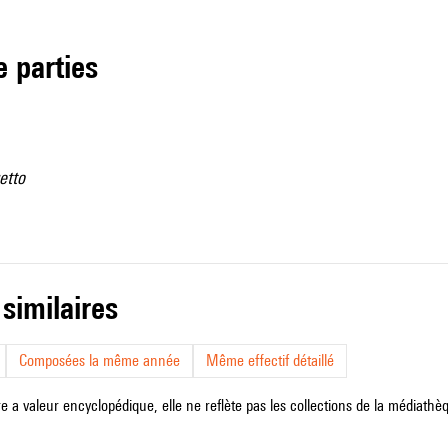
de parties
etto
 similaires
Composées la même année
Même effectif détaillé
e a valeur encyclopédique, elle ne reflète pas les collections de la médiathèqu