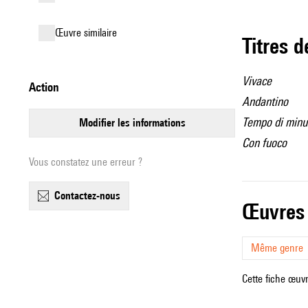
œuvre similaire
Titres 
Vivace
action
Andantino
Tempo di minu
modifier les informations
Con fuoco
Vous constatez une erreur ?
contactez-nous
œuvres
Même genre
Cette fiche œuvr