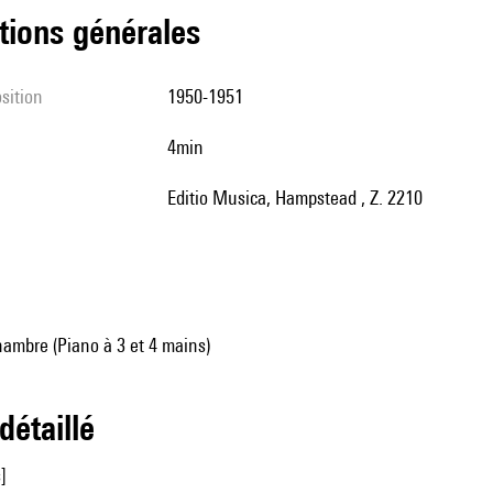
tions générales
sition
1950-1951
4min
Editio Musica, Hampstead , Z. 2210
ambre (Piano à 3 et 4 mains)
 détaillé
]