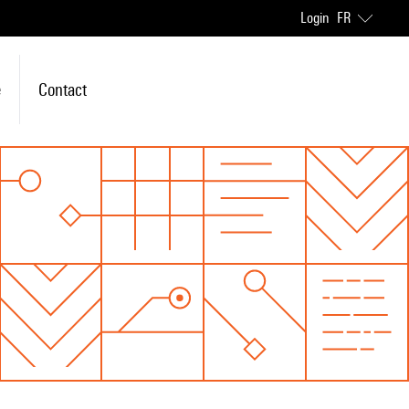
Login
FR
e
Contact