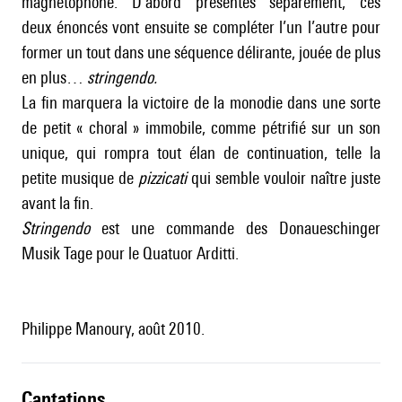
magnétophone. D’abord présentés séparément, ces
deux énoncés vont ensuite se compléter l’un l’autre pour
former un tout dans une séquence délirante, jouée de plus
en plus…
stringendo.
La fin marquera la victoire de la monodie dans une sorte
de petit « choral » immobile, comme pétrifié sur un son
unique, qui rompra tout élan de continuation, telle la
petite musique de
pizzicati
qui semble vouloir naître juste
avant la fin.
Stringendo
est une commande des Donaueschinger
Musik Tage pour le Quatuor Arditti.
Philippe Manoury, août 2010.
captations