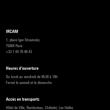
IRCAM
1, place Igor-Stravinsky
75004 Paris
+33 1 44 78 48 43
heures d'ouverture
Du lundi au vendredi de 9h30 à 19h
Fermé le samedi et le dimanche
accès en transports
Hôtel de Ville, Rambuteau, Châtelet, Les Halles