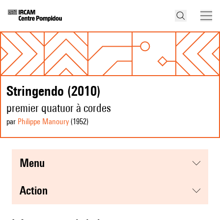
Stringendo (2010)
premier quatuor à cordes
par
Philippe Manoury
(1952
)
menu
action