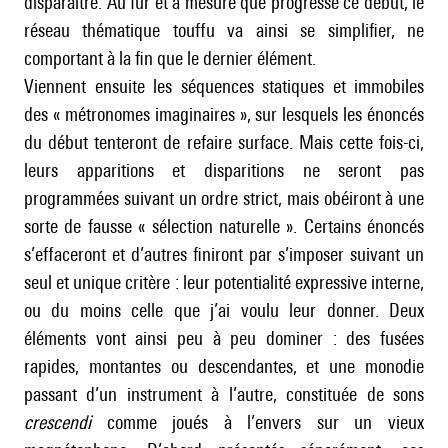
disparaître. Au fur et à mesure que progresse ce début, le
réseau thématique touffu va ainsi se simplifier, ne
comportant à la fin que le dernier élément.
Viennent ensuite les séquences statiques et immobiles
des « métronomes imaginaires », sur lesquels les énoncés
du début tenteront de refaire surface. Mais cette fois-ci,
leurs apparitions et disparitions ne seront pas
programmées suivant un ordre strict, mais obéiront à une
sorte de fausse « sélection naturelle ». Certains énoncés
s’effaceront et d’autres finiront par s’imposer suivant un
seul et unique critère : leur potentialité expressive interne,
ou du moins celle que j’ai voulu leur donner. Deux
éléments vont ainsi peu à peu dominer : des fusées
rapides, montantes ou descendantes, et une monodie
passant d’un instrument à l’autre, constituée de sons
crescendi
comme joués à l’envers sur un vieux