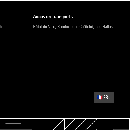
accès en transports
9h
Hôtel de Ville, Rambuteau, Châtelet, Les Halles
🇫🇷
FR