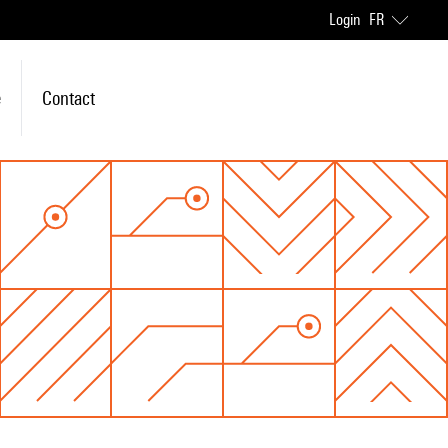
Login
FR
e
Contact