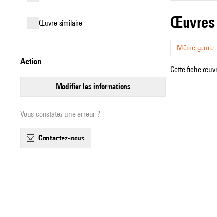
œuvres
œuvre similaire
Même genre
action
Cette fiche œuvr
modifier les informations
Vous constatez une erreur ?
contactez-nous