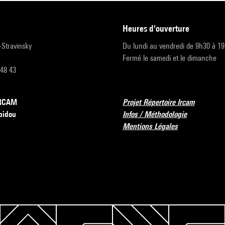
heures d'ouverture
r-Stravinsky
Du lundi au vendredi de 9h30 à 1
Fermé le samedi et le dimanche
 48 43
’IRCAM
Projet Répertoire Ircam
pidou
Infos / Méthodologie
Mentions Légales