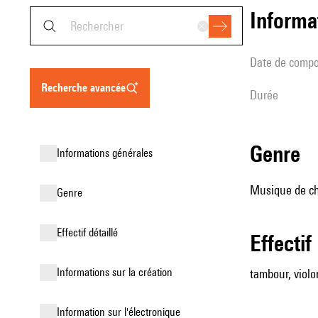
informa
date de compo
recherche avancée
durée
genre
informations générales
Musique de cha
genre
effectif détaillé
effectif
informations sur la création
tambour, violon
Information sur l'électronique