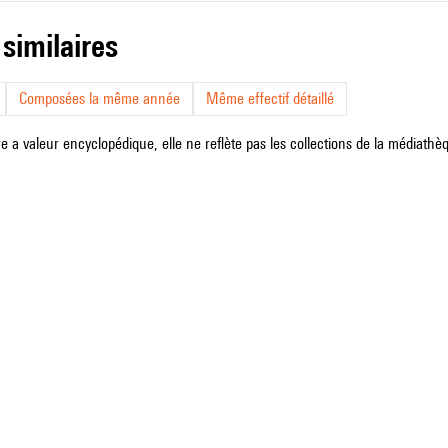
 similaires
Composées la même année
Même effectif détaillé
e a valeur encyclopédique, elle ne reflète pas les collections de la médiathèqu