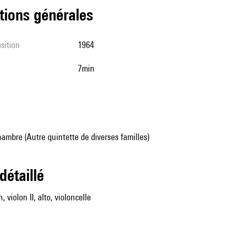
tions générales
sition
1964
7min
mbre (Autre quintette de diverses familles)
 détaillé
, violon II, alto, violoncelle