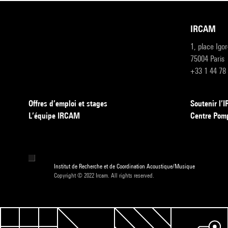
IRCAM
1, place Igo
75004 Paris
+33 1 44 78
Offres d’emploi et stages
Soutenir l
L’équipe IRCAM
Centre Pom
Institut de Recherche et de Coordination Acoustique/Musique
Copyright © 2022 Ircam. All rights reserved.