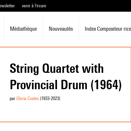
ewsletter
venir à l'ircam
Médiathèque
Nouveautés
Index Compositeur·ric
String Quartet with
Provincial Drum (1964)
par
Gloria Coates
(1933
-2023
)