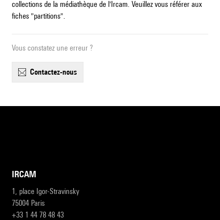
collections de la médiathèque de l'Ircam. Veuillez vous référer aux
fiches "partitions".
Vous constatez une erreur ?
contactez-nous
IRCAM
1, place Igor-Stravinsky
75004 Paris
+33 1 44 78 48 43