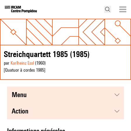
Streichquartett 1985 (1985)
par
Karlheinz Essl
(1960
)
[Quatuor à cordes 1985]
menu
action
informations générales