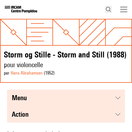
Storm og Stille - Storm and Still (1988)
pour violoncelle
par
Hans Abrahamsen
(1952
)
menu
action