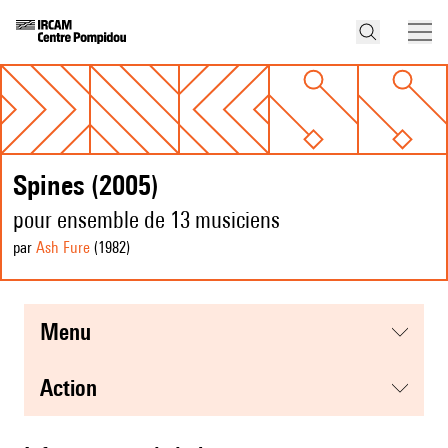
Spines (2005)
pour ensemble de 13 musiciens
par
Ash Fure
(1982
)
menu
action