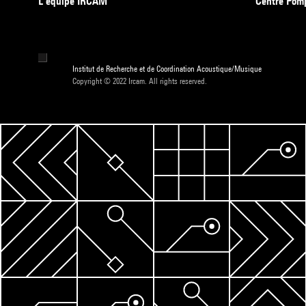
L’équipe IRCAM
Centre Pom
Institut de Recherche et de Coordination Acoustique/Musique
Copyright © 2022 Ircam. All rights reserved.