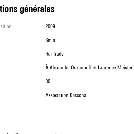
tions générales
sition
2009
6min
Rai Trade
à Alexandre Ouzounoff et Laurence Meisterl
30
Association Bassons