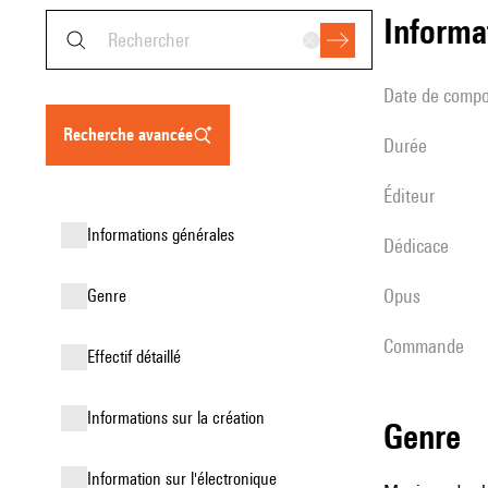
informa
date de compo
recherche avancée
durée
éditeur
informations générales
Dédicace
Opus
genre
Commande
effectif détaillé
informations sur la création
genre
Information sur l'électronique