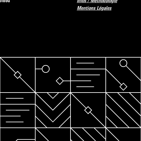
pidou
Infos / Méthodologie
Mentions Légales