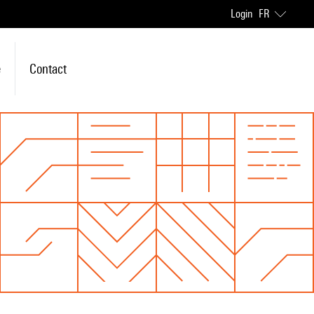
Login
FR
e
Contact