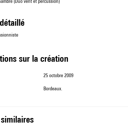
ambre (Duo vent et percussion)
 détaillé
ssionniste
tions sur la création
25 octobre 2009
Bordeaux.
 similaires