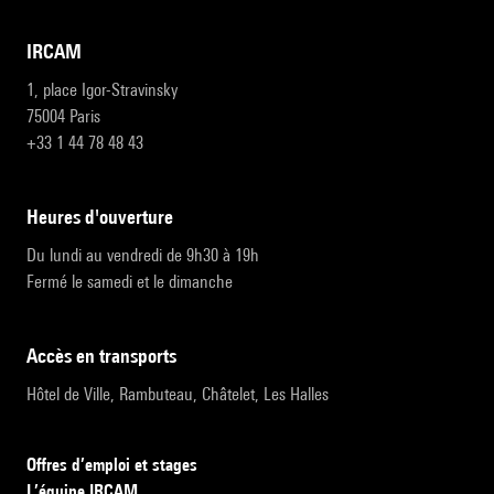
IRCAM
1, place Igor-Stravinsky
75004 Paris
+33 1 44 78 48 43
heures d'ouverture
Du lundi au vendredi de 9h30 à 19h
Fermé le samedi et le dimanche
accès en transports
Hôtel de Ville, Rambuteau, Châtelet, Les Halles
Offres d’emploi et stages
L’équipe IRCAM