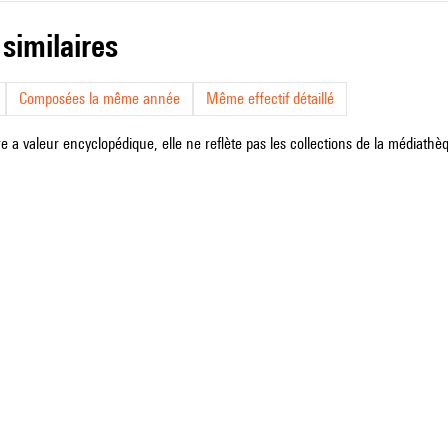
 similaires
Composées la même année
Même effectif détaillé
e a valeur encyclopédique, elle ne reflète pas les collections de la médiathèqu