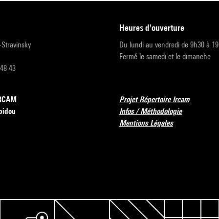
heures d'ouverture
r-Stravinsky
Du lundi au vendredi de 9h30 à 1
Fermé le samedi et le dimanche
 48 43
’IRCAM
Projet Répertoire Ircam
pidou
Infos / Méthodologie
Mentions Légales