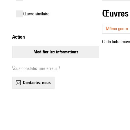
œuvres
œuvre similaire
Même genre
action
Cette fiche œuvr
modifier les informations
Vous constatez une erreur ?
contactez-nous