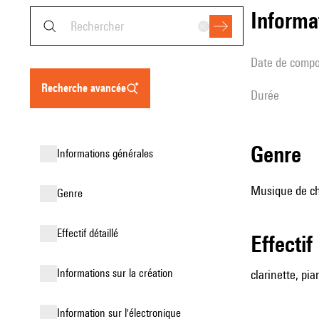
informa
date de compo
recherche avancée
durée
genre
informations générales
Musique de cha
genre
effectif détaillé
effectif
informations sur la création
clarinette, pia
Information sur l'électronique