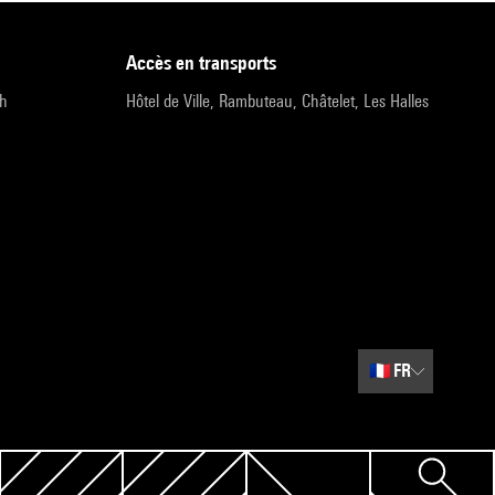
accès en transports
9h
Hôtel de Ville, Rambuteau, Châtelet, Les Halles
🇫🇷
FR