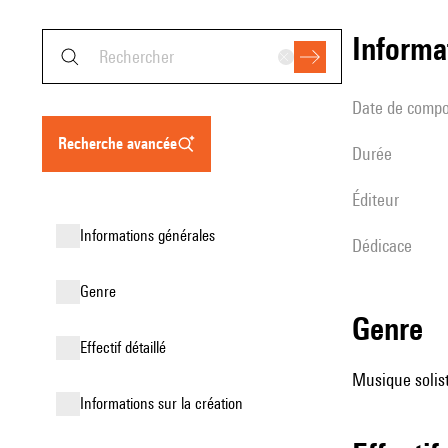
informa
date de compo
recherche avancée
durée
éditeur
informations générales
Dédicace
genre
genre
effectif détaillé
Musique soliste
informations sur la création