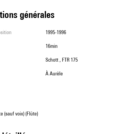
tions générales
sition
1995-1996
16min
Schott , FTR 175
à Aurèle
 (sauf voix) (Flûte)