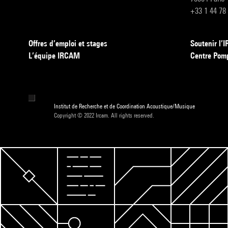
+33 1 44 78
Offres d’emploi et stages
Soutenir l
L’équipe IRCAM
Centre Pom
Institut de Recherche et de Coordination Acoustique/Musique
Copyright © 2022 Ircam. All rights reserved.