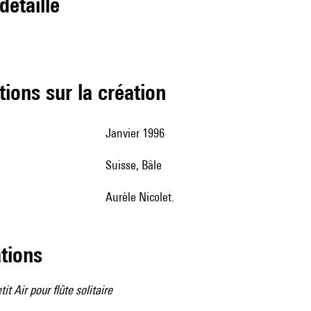
 détaillé
tions sur la création
Janvier 1996
Suisse, Bâle
Aurèle Nicolet.
ations
tit Air pour flûte solitaire