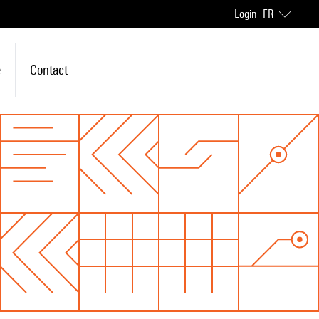
Login
FR
e
Contact