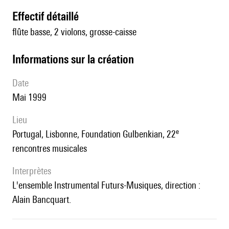
effectif détaillé
flûte basse, 2 violons, grosse-caisse
informations sur la création
date
Mai 1999
lieu
e
Portugal, Lisbonne, Foundation Gulbenkian, 22
rencontres musicales
interprètes
l'ensemble Instrumental Futurs-Musiques, direction :
Alain Bancquart.