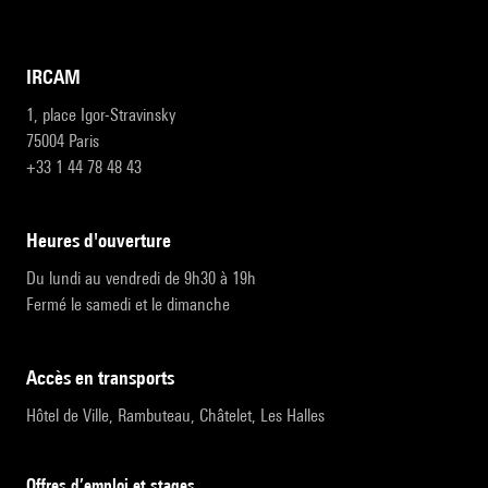
IRCAM
1, place Igor-Stravinsky
75004 Paris
+33 1 44 78 48 43
heures d'ouverture
Du lundi au vendredi de 9h30 à 19h
Fermé le samedi et le dimanche
accès en transports
Hôtel de Ville, Rambuteau, Châtelet, Les Halles
Offres d’emploi et stages