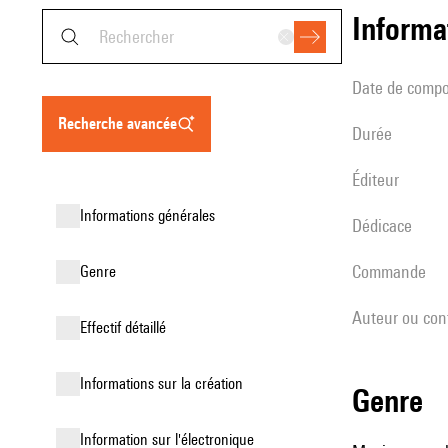
informa
date de compo
recherche avancée
durée
éditeur
informations générales
Dédicace
Commande
genre
Auteur ou con
effectif détaillé
informations sur la création
genre
Information sur l'électronique