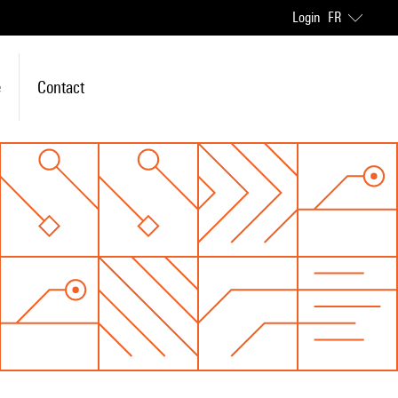
Login
FR
e
Contact