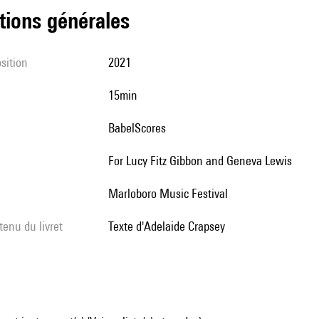
tions générales
sition
2021
15min
BabelScores
for Lucy Fitz Gibbon and Geneva Lewis
Marloboro Music Festival
tenu du livret
texte d'Adelaide Crapsey