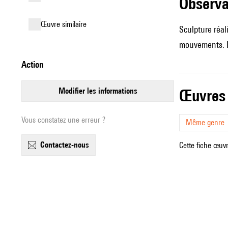
observ
œuvre similaire
Sculpture réal
mouvements. Le
action
modifier les informations
œuvres
Vous constatez une erreur ?
Même genre
contactez-nous
Cette fiche œuvr