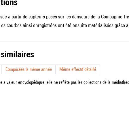
ations
isée à partir de capteurs posés sur les danseurs de la Compagnie Tri
s courbes ainsi enregistrées ont été ensuite matérialisées grâce à 
 similaires
Composées la même année
Même effectif détaillé
e a valeur encyclopédique, elle ne reflète pas les collections de la médiathèqu