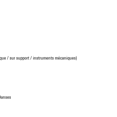
que / sur support / instruments mécaniques)
-Danses