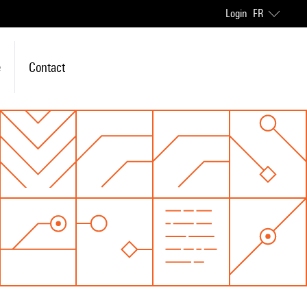
Login
FR
e
Contact