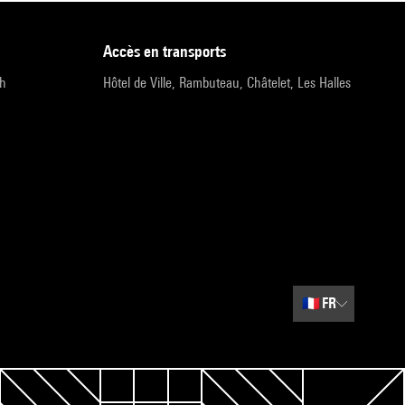
accès en transports
9h
Hôtel de Ville, Rambuteau, Châtelet, Les Halles
🇫🇷
FR