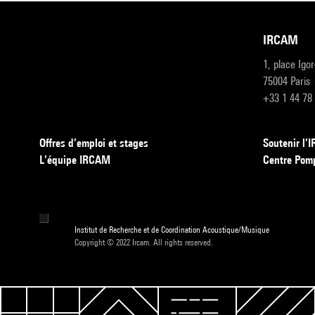
IRCAM
1, place Igo
75004 Paris
+33 1 44 78
Offres d’emploi et stages
Soutenir l
L’équipe IRCAM
Centre Pom
Institut de Recherche et de Coordination Acoustique/Musique
Copyright © 2022 Ircam. All rights reserved.