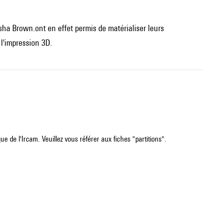
sha Brown.ont en effet permis de matérialiser leurs
l'impression 3D.
e de l'Ircam. Veuillez vous référer aux fiches "partitions".