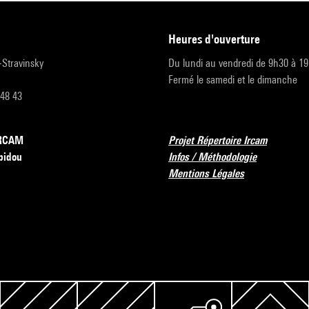
heures d'ouverture
r-Stravinsky
Du lundi au vendredi de 9h30 à 1
Fermé le samedi et le dimanche
 48 43
’IRCAM
Projet Répertoire Ircam
pidou
Infos / Méthodologie
Mentions Légales