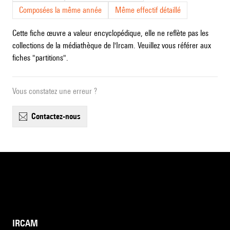
Composées la même année
Même effectif détaillé
Cette fiche œuvre a valeur encyclopédique, elle ne reflète pas les
collections de la médiathèque de l'Ircam. Veuillez vous référer aux
fiches "partitions".
Vous constatez une erreur ?
contactez-nous
IRCAM