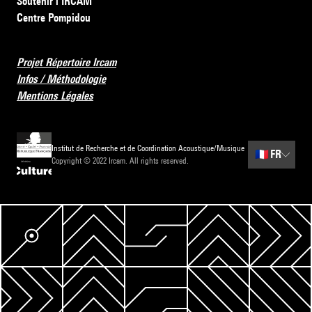
Soutenir l’IRCAM
Centre Pompidou
Projet Répertoire Ircam
Infos / Méthodologie
Mentions Légales
Institut de Recherche et de Coordination Acoustique/Musique
🇫🇷
FR
Copyright © 2022 Ircam. All rights reserved.