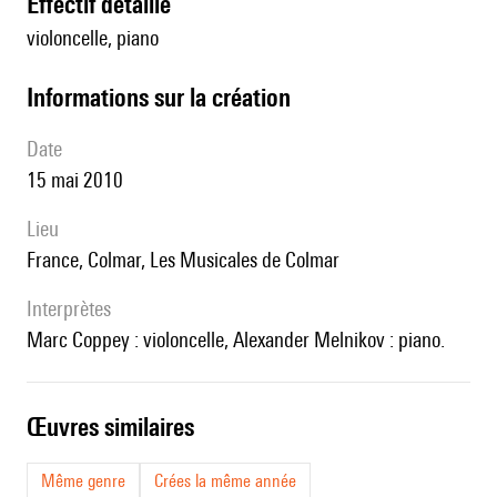
effectif détaillé
violoncelle, piano
informations sur la création
date
15 mai 2010
lieu
France, Colmar, Les Musicales de Colmar
interprètes
Marc Coppey : violoncelle, Alexander Melnikov : piano.
œuvres similaires
Même genre
Crées la même année