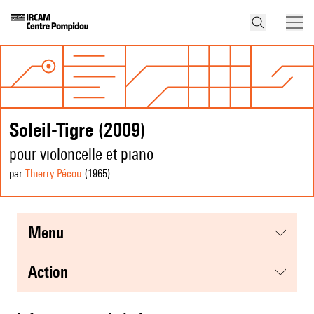
Soleil-Tigre (2009)
pour violoncelle et piano
par
Thierry Pécou
(1965
)
menu
action