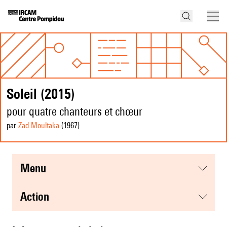
Soleil (2015)
pour quatre chanteurs et chœur
par
Zad Moultaka
(1967
)
menu
action