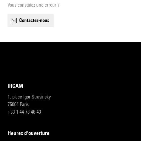
Vous constatez une erreur ?
contactez-nous
IRCAM
1, place Igor-Stravinsky
75004 Paris
+33 1 44 78 48 43
heures d'ouverture