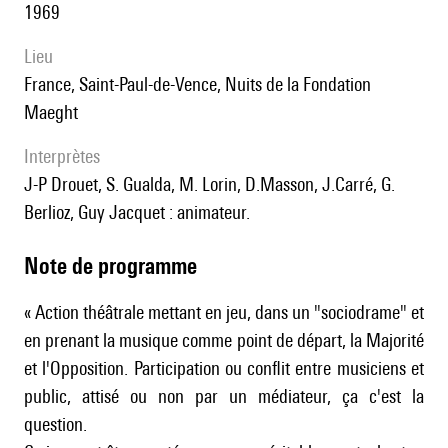
1969
lieu
France, Saint-Paul-de-Vence, Nuits de la Fondation
Maeght
interprètes
J-P Drouet, S. Gualda, M. Lorin, D.Masson, J.Carré, G.
Berlioz, Guy Jacquet : animateur.
Note de programme
« Action théâtrale mettant en jeu, dans un "sociodrame" et
en prenant la musique comme point de départ, la Majorité
et l'Opposition. Participation ou conflit entre musiciens et
public, attisé ou non par un médiateur, ça c'est la
question.