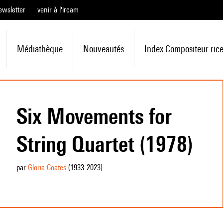
ewsletter
venir à l'ircam
Médiathèque
Nouveautés
Index Compositeur·ric
Six Movements for
String Quartet (1978)
par
Gloria Coates
(1933
-2023
)