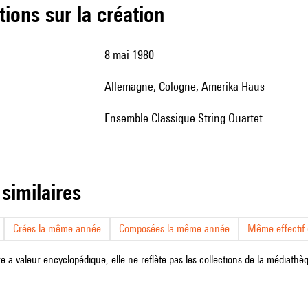
tions sur la création
8 mai 1980
Allemagne, Cologne, Amerika Haus
Ensemble Classique String Quartet
 similaires
Crées la même année
Composées la même année
Même effectif d
e a valeur encyclopédique, elle ne reflète pas les collections de la médiathèqu