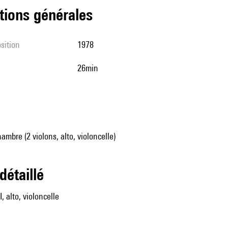
tions générales
sition
1978
26min
mbre (2 violons, alto, violoncelle)
 détaillé
I, alto, violoncelle