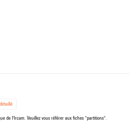
étaillé
e de l'Ircam. Veuillez vous référer aux fiches "partitions".