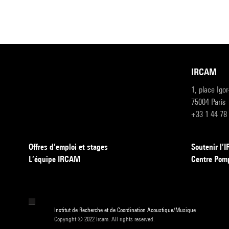
IRCAM
1, place Igo
75004 Paris
+33 1 44 78
Offres d’emploi et stages
Soutenir l
L’équipe IRCAM
Centre Pom
Institut de Recherche et de Coordination Acoustique/Musique
Copyright © 2022 Ircam. All rights reserved.