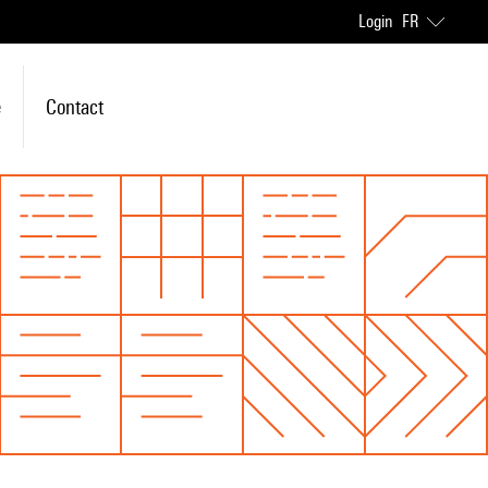
Login
FR
e
Contact