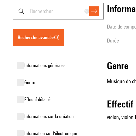
informa
date de compo
recherche avancée
durée
genre
informations générales
Musique de cha
genre
effectif détaillé
effectif
informations sur la création
violon, violon I
Information sur l'électronique