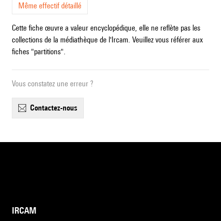
Même effectif détaillé
Cette fiche œuvre a valeur encyclopédique, elle ne reflète pas les
collections de la médiathèque de l'Ircam. Veuillez vous référer aux
fiches "partitions".
Vous constatez une erreur ?
contactez-nous
IRCAM