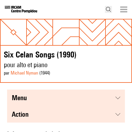
Six Celan Songs (1990)
pour alto et piano
par
Michael Nyman
(1944
)
menu
action