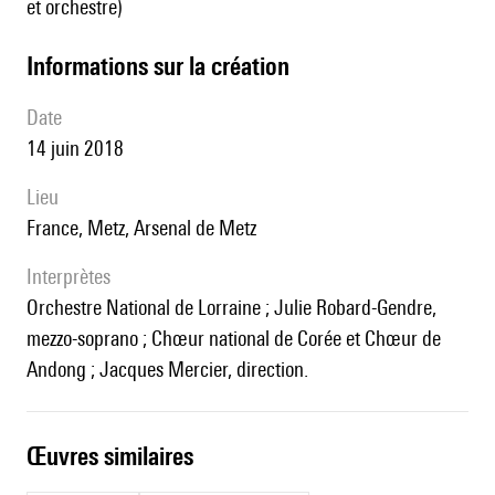
et orchestre)
informations sur la création
date
14 juin 2018
lieu
France, Metz, Arsenal de Metz
interprètes
Orchestre National de Lorraine ; Julie Robard-Gendre,
mezzo-soprano ; Chœur national de Corée et Chœur de
Andong ; Jacques Mercier, direction.
œuvres similaires