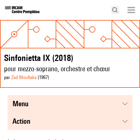
Sinfonietta IX (2018)
pour mezzo-soprano, orchestre et chœur
par
Zad Moultaka
(1967
)
menu
action