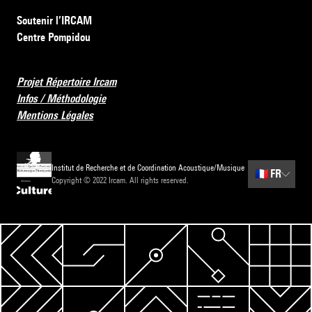
Soutenir l’IRCAM
Centre Pompidou
Projet Répertoire Ircam
Infos / Méthodologie
Mentions Légales
Institut de Recherche et de Coordination Acoustique/Musique
🇫🇷
FR
Copyright © 2022 Ircam. All rights reserved.