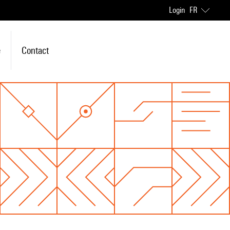
Login
FR
e
Contact