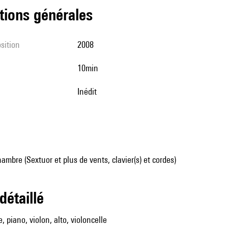
tions générales
sition
2008
10min
Inédit
mbre (Sextuor et plus de vents, clavier(s) et cordes)
 détaillé
e, piano, violon, alto, violoncelle