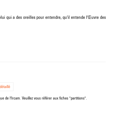
elui qui a des oreilles pour entendre, qu'il entende l'Œuvre des
étaillé
e de l'Ircam. Veuillez vous référer aux fiches "partitions".