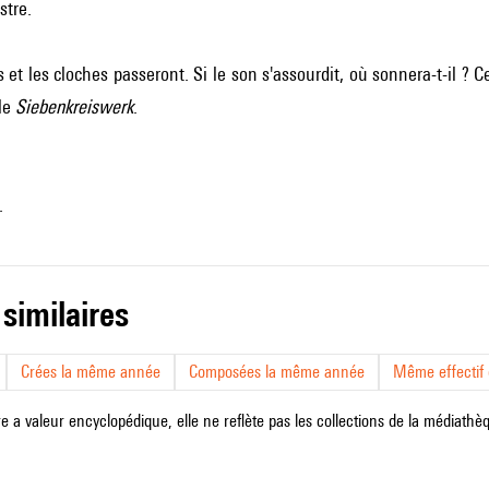
stre.
 et les cloches passeront. Si le son s'assourdit, où sonnera-t-il ? C
 le
Siebenkreiswerk
.
.
 similaires
Crées la même année
Composées la même année
Même effectif d
e a valeur encyclopédique, elle ne reflète pas les collections de la médiathèqu