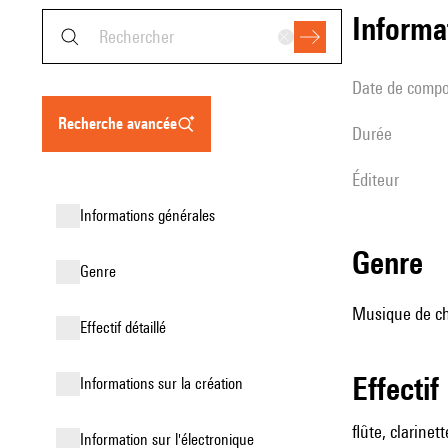
informa
date de compo
recherche avancée
durée
éditeur
informations générales
genre
genre
Musique de cha
effectif détaillé
effectif
informations sur la création
flûte, clarinett
Information sur l'électronique