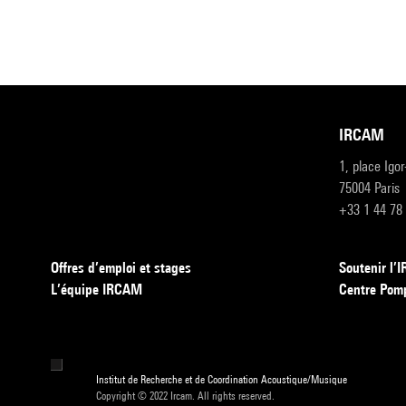
IRCAM
1, place Igo
75004 Paris
+33 1 44 78
Offres d’emploi et stages
Soutenir l
L’équipe IRCAM
Centre Pom
Institut de Recherche et de Coordination Acoustique/Musique
Copyright © 2022 Ircam. All rights reserved.