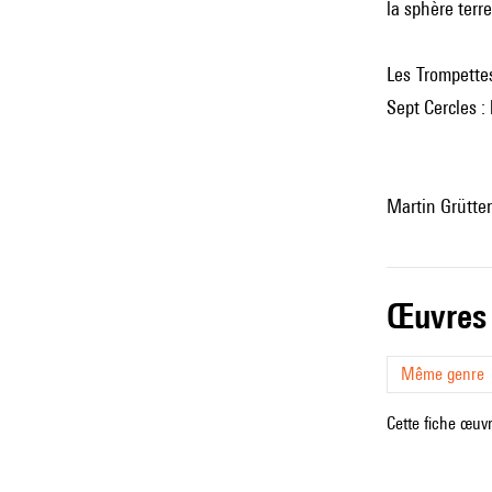
la sphère terre
Les Trompettes
Sept Cercles :
Martin Grütter
œuvres
Même genre
Cette fiche œuvr