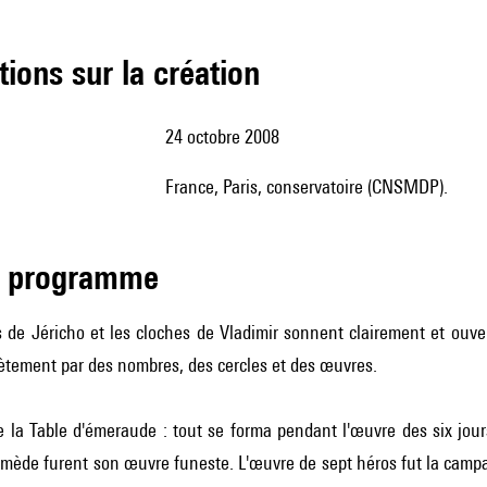
tions sur la création
24 octobre 2008
France, Paris, conservatoire (CNSMDP).
de programme
 de Jéricho et les cloches de Vladimir sonnent clairement et ouve
ètement par des nombres, des cercles et des œuvres.
e la Table d'émeraude : tout se forma pendant l'œuvre des six jou
imède furent son œuvre funeste. L'œuvre de sept héros fut la camp