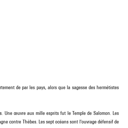
rtement de par les pays, alors que la sagesse des hermétistes
rs. Une œuvre aux mille esprits fut le Temple de Salomon. Les
agne contre Thèbes. Les sept océans sont l'ouvrage défensif de