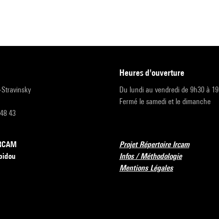
heures d'ouverture
r-Stravinsky
Du lundi au vendredi de 9h30 à 1
Fermé le samedi et le dimanche
 48 43
’IRCAM
Projet Répertoire Ircam
pidou
Infos / Méthodologie
Mentions Légales