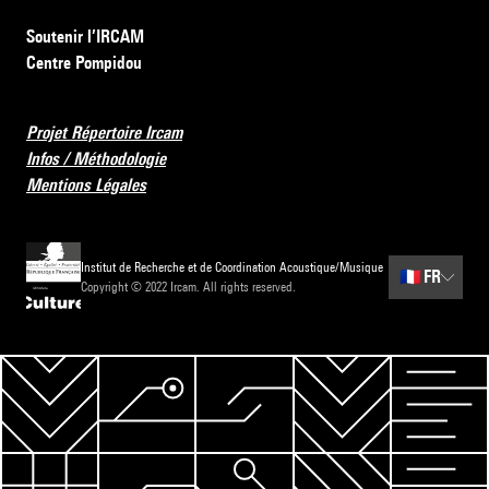
Soutenir l’IRCAM
Centre Pompidou
Projet Répertoire Ircam
Infos / Méthodologie
Mentions Légales
Institut de Recherche et de Coordination Acoustique/Musique
🇫🇷
FR
Copyright © 2022 Ircam. All rights reserved.