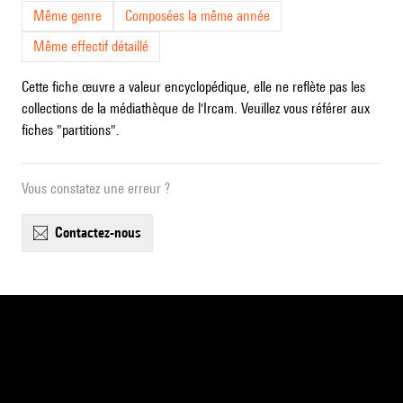
Même genre
Composées la même année
Même effectif détaillé
Cette fiche œuvre a valeur encyclopédique, elle ne reflète pas les
collections de la médiathèque de l'Ircam. Veuillez vous référer aux
fiches "partitions".
Vous constatez une erreur ?
contactez-nous