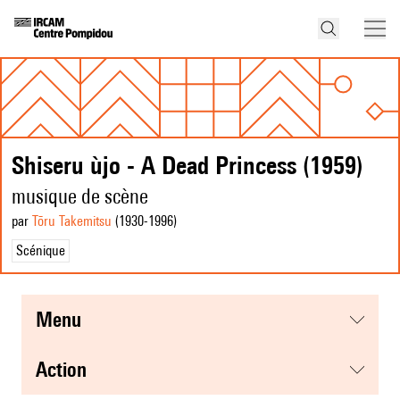
Shiseru ùjo - A Dead Princess (1959)
musique de scène
par
Tōru Takemitsu
(1930
-1996
)
Scénique
menu
action