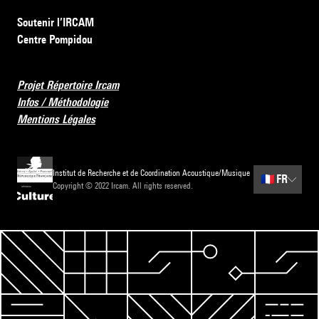
Soutenir l’IRCAM
Centre Pompidou
Projet Répertoire Ircam
Infos / Méthodologie
Mentions Légales
Institut de Recherche et de Coordination Acoustique/Musique
🇫🇷
FR
Copyright © 2022 Ircam. All rights reserved.