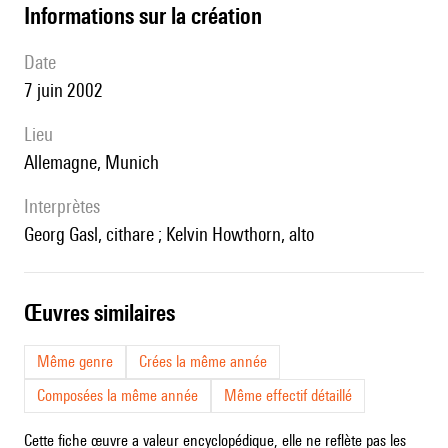
informations sur la création
date
7 juin 2002
lieu
Allemagne, Munich
interprètes
Georg Gasl, cithare ; Kelvin Howthorn, alto
œuvres similaires
Même genre
Crées la même année
Composées la même année
Même effectif détaillé
Cette fiche œuvre a valeur encyclopédique, elle ne reflète pas les