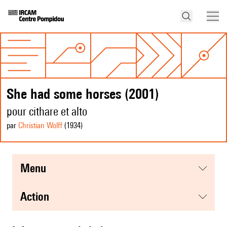
She had some horses (2001)
pour cithare et alto
par
Christian Wolff
(1934
)
menu
action