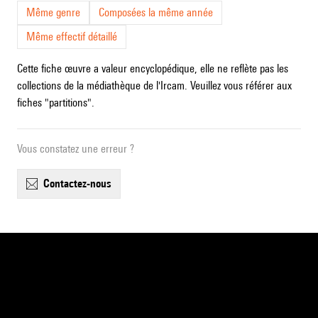
Même genre
Composées la même année
Même effectif détaillé
Cette fiche œuvre a valeur encyclopédique, elle ne reflète pas les
collections de la médiathèque de l'Ircam. Veuillez vous référer aux
fiches "partitions".
Vous constatez une erreur ?
contactez-nous