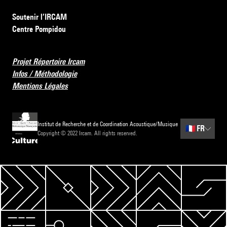
Soutenir l’IRCAM
Centre Pompidou
Projet Répertoire Ircam
Infos / Méthodologie
Mentions Légales
Institut de Recherche et de Coordination Acoustique/Musique
🇫🇷
FR
Copyright © 2022 Ircam. All rights reserved.