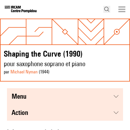
Shaping the Curve (1990)
pour saxophone soprano et piano
par
Michael Nyman
(1944
)
menu
action