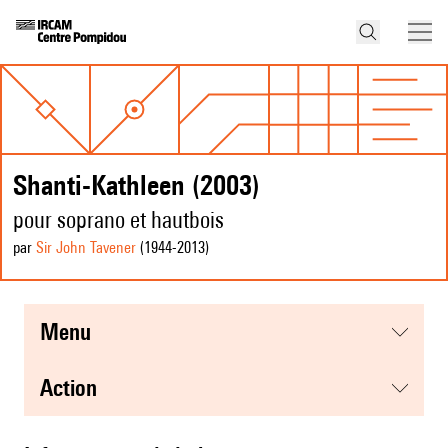
Shanti-Kathleen (2003)
pour soprano et hautbois
par
Sir John Tavener
(1944
-2013
)
menu
action