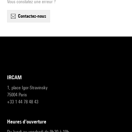
Vous constatez une erreur ?
contactez-nous
IRCAM
1, place Igor-Stravinsky
75004 Paris
+33 1 44 78 48 43
heures d'ouverture
Du lundi au vendredi de 9h30 à 19h