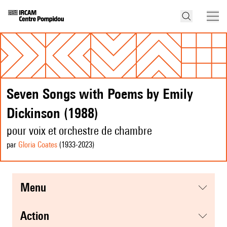
Seven Songs with Poems by Emily
Dickinson (1988)
pour voix et orchestre de chambre
par
Gloria Coates
(1933
-2023
)
menu
action