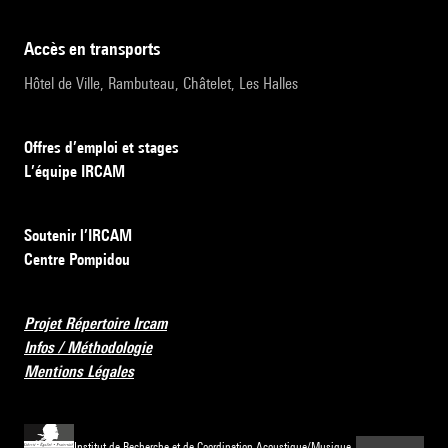
accès en transports
Hôtel de Ville, Rambuteau, Châtelet, Les Halles
Offres d’emploi et stages
L’équipe IRCAM
Soutenir l’IRCAM
Centre Pompidou
Projet Répertoire Ircam
Infos / Méthodologie
Mentions Légales
Institut de Recherche et de Coordination Acoustique/Musique