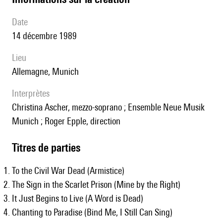
date
14 décembre 1989
lieu
Allemagne, Munich
interprètes
Christina Ascher, mezzo-soprano ; Ensemble Neue Musik
Munich ; Roger Epple, direction
Titres de parties
To the Civil War Dead (Armistice)
The Sign in the Scarlet Prison (Mine by the Right)
It Just Begins to Live (A Word is Dead)
Chanting to Paradise (Bind Me, I Still Can Sing)