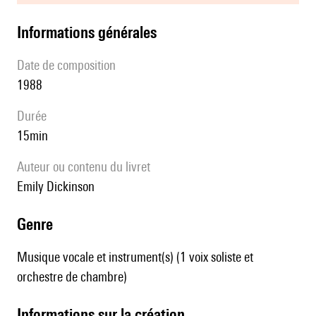
informations générales
date de composition
1988
durée
15min
Auteur ou contenu du livret
Emily Dickinson
genre
Musique vocale et instrument(s) (1 voix soliste et
orchestre de chambre)
informations sur la création