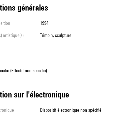
tions générales
sition
1994
s) artistique(s)
Trimpin, sculpture.
écifié (Effectif non spécifié)
tion sur l'électronique
ctronique
dispositif électronique non spécifié