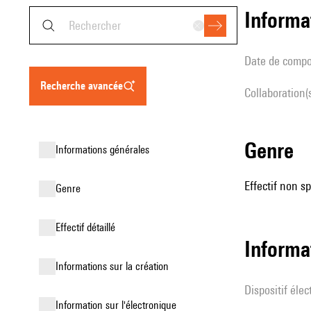
informa
date de compo
recherche avancée
Collaboration(
genre
informations générales
Effectif non sp
genre
effectif détaillé
Informa
informations sur la création
Dispositif éle
Information sur l'électronique