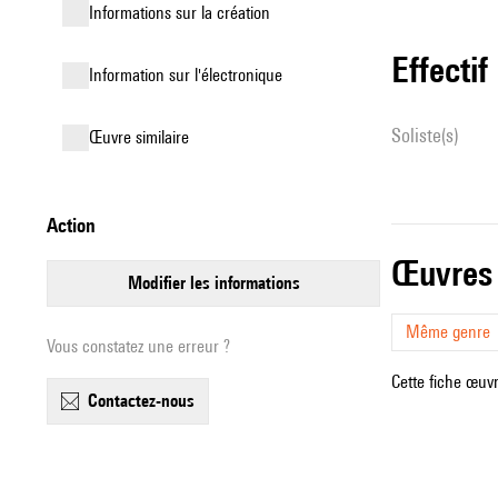
informations sur la création
effectif
Information sur l'électronique
Soliste(s)
œuvre similaire
action
œuvres
modifier les informations
Même genre
Vous constatez une erreur ?
Cette fiche œuvr
contactez-nous