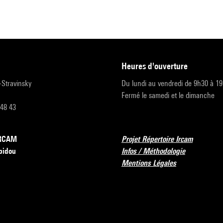
heures d'ouverture
r-Stravinsky
Du lundi au vendredi de 9h30 à 1
Fermé le samedi et le dimanche
 48 43
’IRCAM
Projet Répertoire Ircam
pidou
Infos / Méthodologie
Mentions Légales