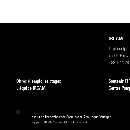
IRCAM
1, place Igo
75004 Paris
+33 1 44 78
Offres d’emploi et stages
Soutenir l
L’équipe IRCAM
Centre Pom
Institut de Recherche et de Coordination Acoustique/Musique
Copyright © 2022 Ircam. All rights reserved.