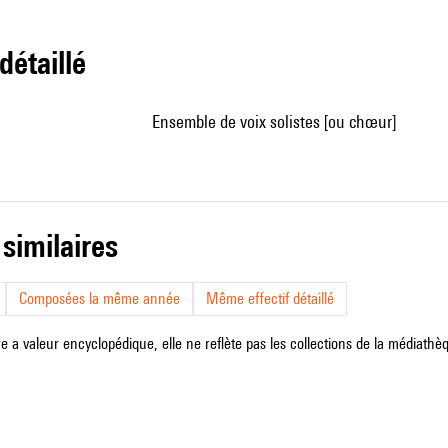
 détaillé
ensemble de voix solistes [ou chœur]
 similaires
Composées la même année
Même effectif détaillé
e a valeur encyclopédique, elle ne reflète pas les collections de la médiathèqu