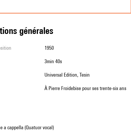
tions générales
sition
1950
3min 40s
Universal Edition, Tesin
à Pierre Froidebise pour ses trente-six ans
 a cappella (Quatuor vocal)