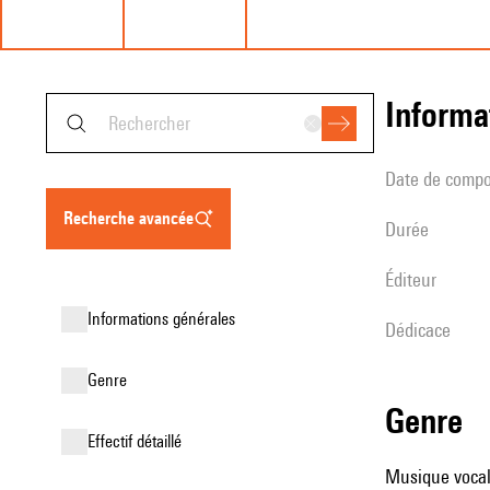
informa
date de compo
recherche avancée
durée
éditeur
informations générales
Dédicace
genre
genre
effectif détaillé
Musique vocale