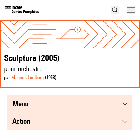
Sculpture (2005)
pour orchestre
par
Magnus Lindberg
(1958
)
menu
action