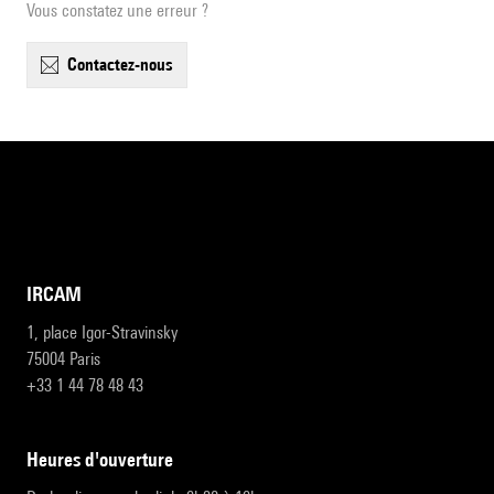
Vous constatez une erreur ?
contactez-nous
IRCAM
1, place Igor-Stravinsky
75004 Paris
+33 1 44 78 48 43
heures d'ouverture