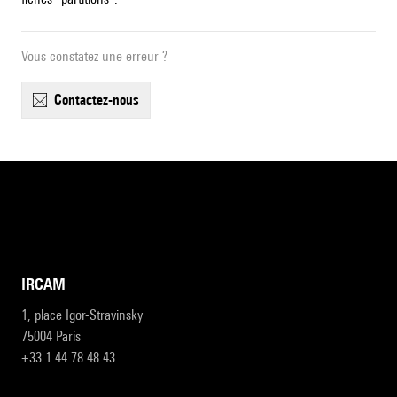
Vous constatez une erreur ?
contactez-nous
IRCAM
1, place Igor-Stravinsky
75004 Paris
+33 1 44 78 48 43