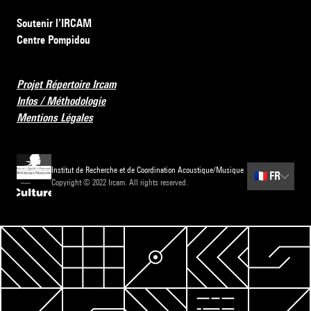
Soutenir l’IRCAM
Centre Pompidou
Projet Répertoire Ircam
Infos / Méthodologie
Mentions Légales
Institut de Recherche et de Coordination Acoustique/Musique
🇫🇷
FR
Copyright © 2022 Ircam. All rights reserved.