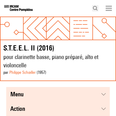
S.T.E.E.L. II (2016)
pour clarinette basse, piano préparé, alto et
violoncelle
par
Philippe Schœller
(1957
)
menu
action