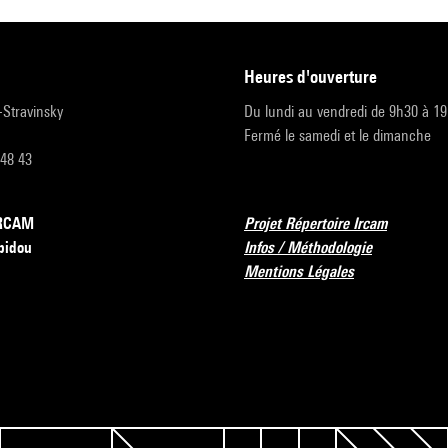
heures d'ouverture
r-Stravinsky
Du lundi au vendredi de 9h30 à 1
Fermé le samedi et le dimanche
 48 43
’IRCAM
Projet Répertoire Ircam
pidou
Infos / Méthodologie
Mentions Légales