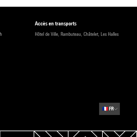
accès en transports
9h
Hôtel de Ville, Rambuteau, Châtelet, Les Halles
🇫🇷
FR