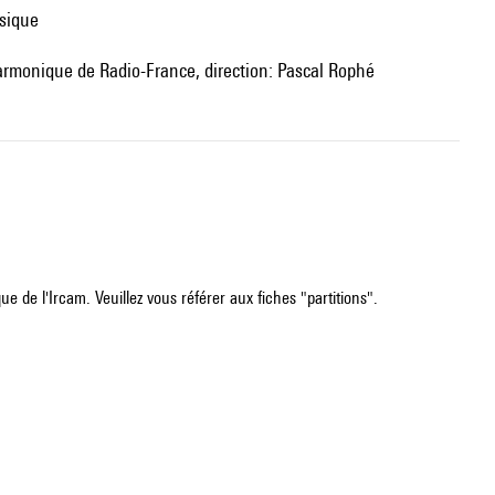
usique
lharmonique de Radio-France, direction: Pascal Rophé
e de l'Ircam. Veuillez vous référer aux fiches "partitions".