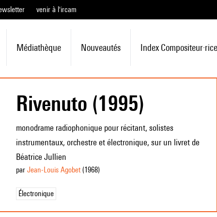
ewsletter
venir à l'ircam
Médiathèque
Nouveautés
Index Compositeur·ric
Rivenuto (1995)
monodrame radiophonique pour récitant, solistes
instrumentaux, orchestre et électronique, sur un livret de
Béatrice Jullien
par
Jean-Louis Agobet
(1968
)
Électronique