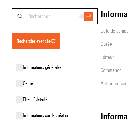
informa
date de compo
recherche avancée
durée
éditeur
informations générales
Commande
Auteur ou con
genre
effectif détaillé
informa
informations sur la création