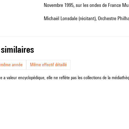
Novembre 1995, sur les ondes de France M
Michaël Lonsdale (récitant), Orchestre Phi
 similaires
a même année
Même effectif détaillé
e a valeur encyclopédique, elle ne reflète pas les collections de la médiathèqu