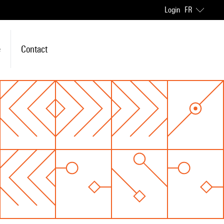
Login
FR
e
Contact