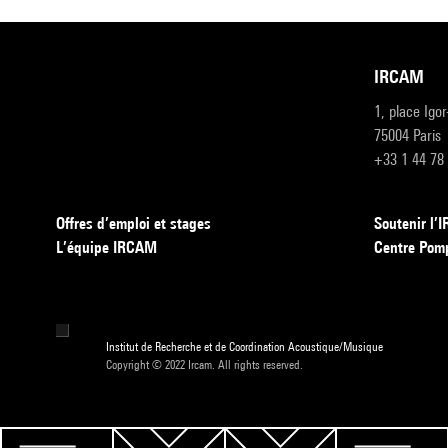
IRCAM
1, place Igo
75004 Paris
+33 1 44 78
Offres d’emploi et stages
Soutenir l
L’équipe IRCAM
Centre Pom
Institut de Recherche et de Coordination Acoustique/Musique
Copyright © 2022 Ircam. All rights reserved.