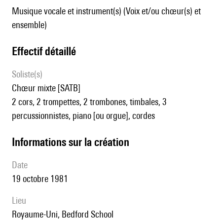
Musique vocale et instrument(s) (Voix et/ou chœur(s) et
ensemble)
effectif détaillé
Soliste(s)
chœur mixte [SATB]
2 cors, 2 trompettes, 2 trombones, timbales, 3
percussionnistes, piano [ou orgue], cordes
informations sur la création
date
19 octobre 1981
lieu
Royaume-Uni, Bedford School