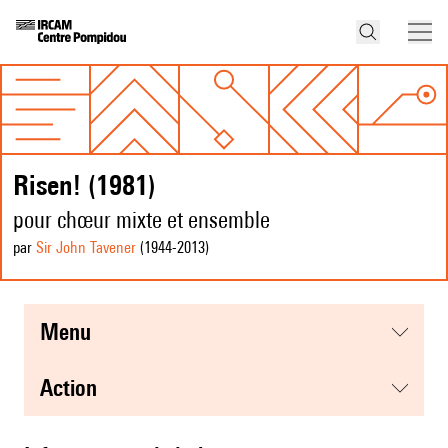
Risen! (1981)
pour chœur mixte et ensemble
par
Sir John Tavener
(1944
-2013
)
menu
action