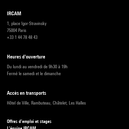
IRCAM
1, place Igor-Stravinsky
75004 Paris
+33 1 44 78 48 43
heures d'ouverture
Du lundi au vendredi de 9h30 à 19h
Fermé le samedi et le dimanche
accès en transports
Hôtel de Ville, Rambuteau, Châtelet, Les Halles
Offres d’emploi et stages
L’équipe IRCAM