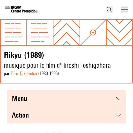
Rikyu (1989)
musique pour le film d'Hiroshi Teshigahara
par
Tōru Takemitsu
(1930
-1996
)
menu
action